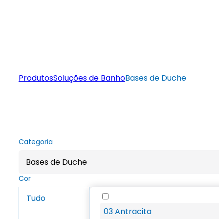
Produtos
Soluções de Banho
Bases de Duche
Categoria
Bases de Duche
Cor
Tudo
03 Antracita