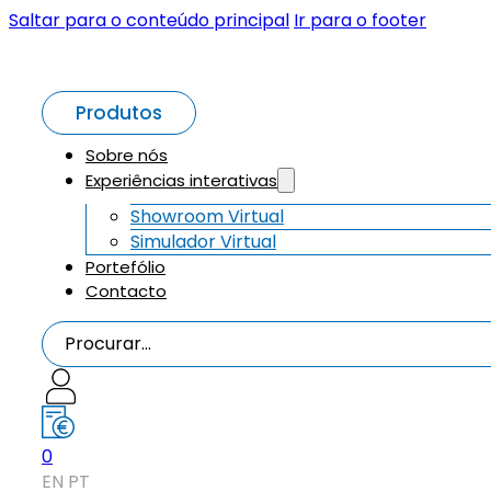
Saltar para o conteúdo principal
Ir para o footer
Produtos
Sobre nós
Experiências interativas
Showroom Virtual
Simulador Virtual
Portefólio
Contacto
Procurar...
0
EN
PT