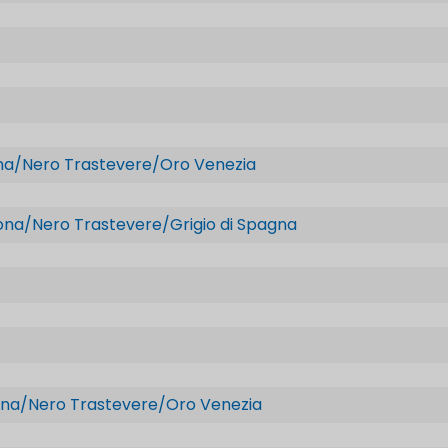
ona/Nero Trastevere/Oro Venezia
ona/Nero Trastevere/Grigio di Spagna
ona/Nero Trastevere/Oro Venezia