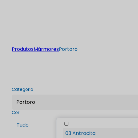
Produtos
Mármores
Portoro
Categoria
Portoro
Cor
Tudo
03 Antracita