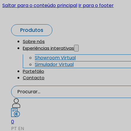
Saltar para o conteúdo principal
Ir para o footer
Produtos
Sobre nós
Experiências interativas
Showroom Virtual
Simulador Virtual
Portefólio
Contacto
Procurar...
0
PT
EN