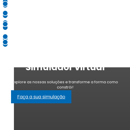
Simulador virtual
Explore as nossas soluções e transforme a forma como
constrói!
Faça a sua simulação