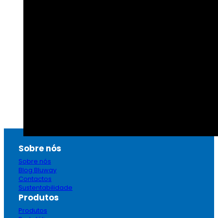
Sobre nós
Sobre nós
Blog Bluway
Contactos
Sustentabilidade
Produtos
Produtos