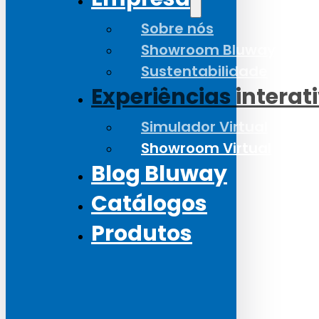
Sobre nós
Showroom Bluway
Sustentabilidade
Experiências interat
Simulador Virtual
Showroom Virtual
Blog Bluway
Catálogos
Produtos