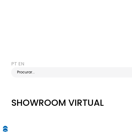
PT
EN
Procurar...
SHOWROOM VIRTUAL