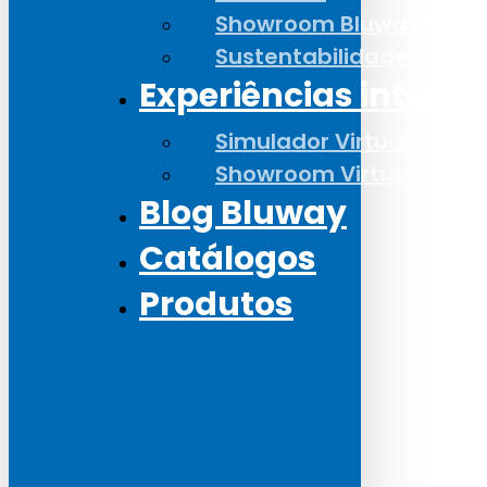
Showroom Bluway
Sustentabilidade
Experiências interat
Simulador Virtual
Showroom Virtual
Blog Bluway
Catálogos
Produtos