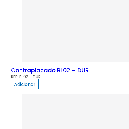
Contraplacado BL02 – DUR
BL02 - DUR
Adicionar