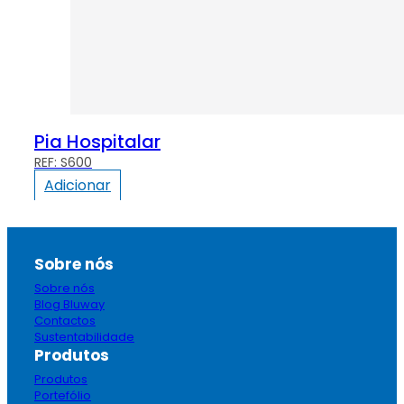
Pia Hospitalar
S600
Adicionar
Sobre nós
Sobre nós
Blog Bluway
Contactos
Sustentabilidade
Produtos
Produtos
Portefólio