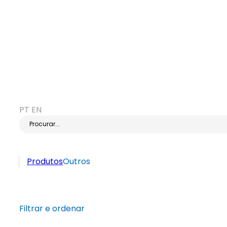
PT
EN
Procurar...
Produtos
Outros
Filtrar e ordenar