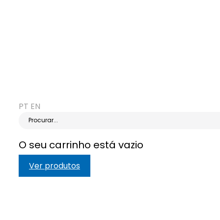
PT
EN
Procurar...
O seu carrinho está vazio
Ver produtos