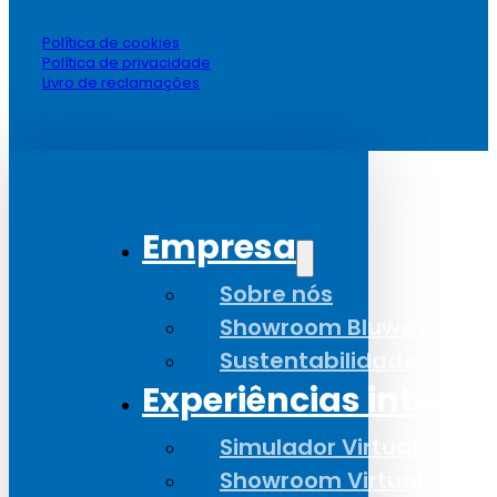
Política de cookies
Política de privacidade
Livro de reclamações
Empresa
Sobre nós
Showroom Bluway
Sustentabilidade
Experiências interat
Simulador Virtual
Showroom Virtual