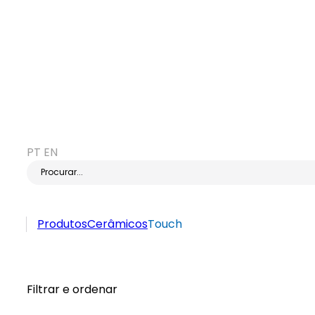
PT
EN
Procurar...
Produtos
Cerâmicos
Touch
Filtrar e ordenar