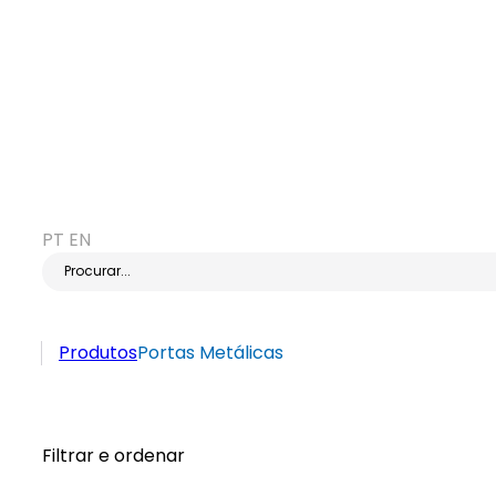
PT
EN
Procurar...
Produtos
Portas Metálicas
Filtrar e ordenar