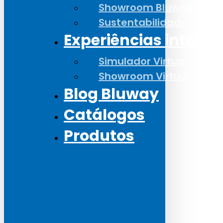
Showroom Bluway
Sustentabilidade
Experiências interat
Simulador Virtual
Showroom Virtual
Blog Bluway
Catálogos
Produtos