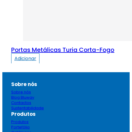
Portas Metálicas Turia Corta-Fogo
Adicionar
Sobre nós
Sobre nós
Blog Bluway
Contactos
Sustentabilidade
Produtos
Produtos
Portefólio