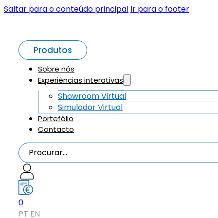
Saltar para o conteúdo principal
Ir para o footer
Produtos
Sobre nós
Experiências interativas
Showroom Virtual
Simulador Virtual
Portefólio
Contacto
Procurar...
0
PT
EN