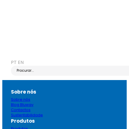
PT
EN
Procurar...
Sobre nós
Sobre nós
Blog Bluway
Contactos
Sustentabilidade
Produtos
Produtos