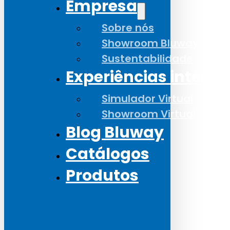
Empresa
Sobre nós
Showroom Bluway
Sustentabilidade
Experiências interat
Simulador Virtual
Showroom Virtual
Blog Bluway
Catálogos
Produtos