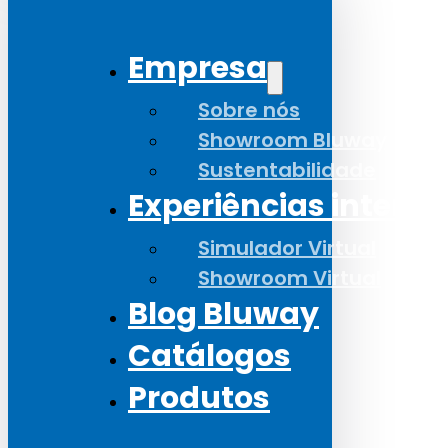
Empresa
Sobre nós
Showroom Bluway
Sustentabilidade
Experiências interat
Simulador Virtual
Showroom Virtual
Blog Bluway
Catálogos
Produtos