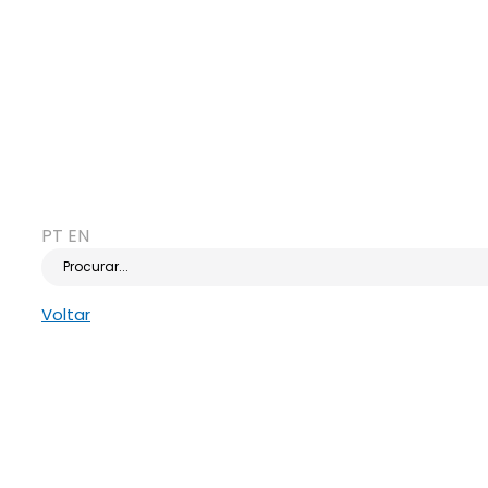
PT
EN
Procurar...
Voltar