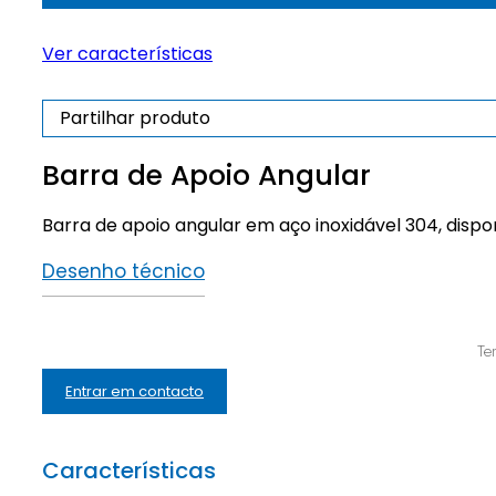
Apoio
Angular
Ver características
Partilhar produto
Barra de Apoio Angular
Barra de apoio angular em aço inoxidável 304, disp
Desenho técnico
Te
Entrar em contacto
Características