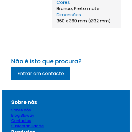
Cores
Branco, Preto mate
Dimensões
360 x 360 mm (Ø32 mm)
Não é isto que procura?
Entrar em contacto
Sobre nós
Sobre nós
Blog Bluway
Contactos
Sustentabilidade
Produtos