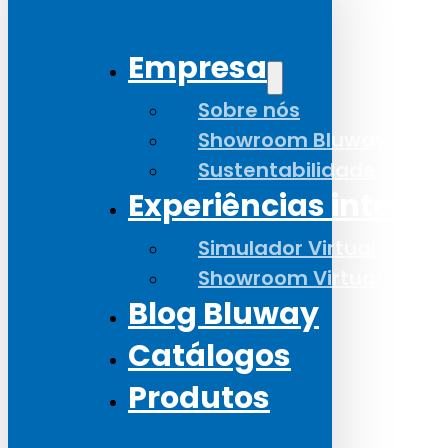
Empresa
Sobre nós
Showroom Bluway
Sustentabilidade
Experiências interat
Simulador Virtual
Showroom Virtual
Blog Bluway
Catálogos
Produtos