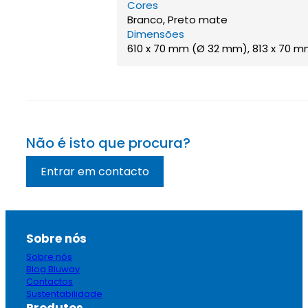
Cores
Branco, Preto mate
Dimensões
610 x 70 mm (Ø 32 mm), 813 x 70 
Não é isto que procura?
Entrar em contacto
Sobre nós
Sobre nós
Blog Bluway
Contactos
Sustentabilidade
Produtos