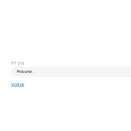
PT
EN
Procurar...
Voltar