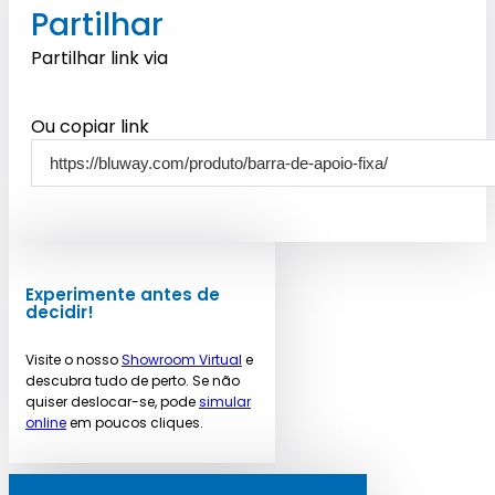
Partilhar
Partilhar link via
Ou copiar link
Experimente antes de
decidir!
Visite o nosso
Showroom Virtual
e
descubra tudo de perto. Se não
quiser deslocar-se, pode
simular
online
em poucos cliques.