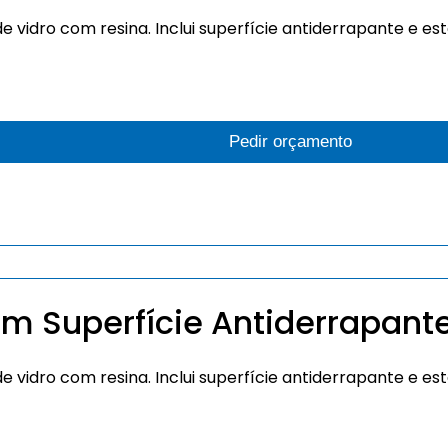
e vidro com resina. Inclui superfície antiderrapante e es
Pedir orçamento
om Superfície Antiderrapant
e vidro com resina. Inclui superfície antiderrapante e es