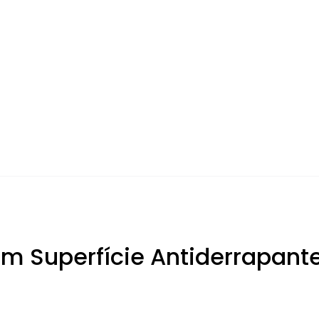
om Superfície Antiderrapant