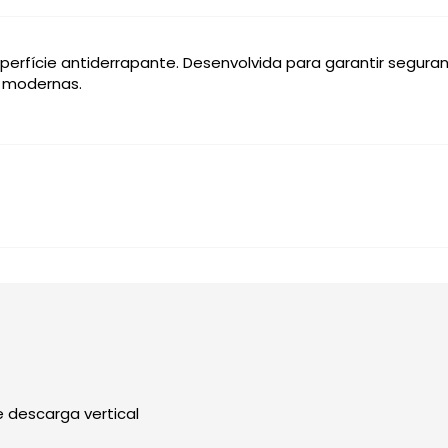
erfície antiderrapante. Desenvolvida para garantir segurança
o modernas.
e descarga vertical