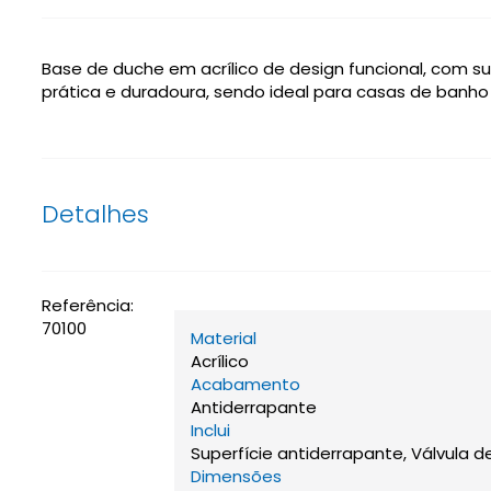
Base de duche em acrílico de design funcional, com sup
prática e duradoura, sendo ideal para casas de banh
Detalhes
Referência:
70100
Material
Acrílico
Acabamento
Antiderrapante
Inclui
Superfície antiderrapante, Válvula d
Dimensões