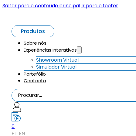
Saltar para o conteúdo principal
Ir para o footer
Produtos
Sobre nós
Experiências interativas
Showroom Virtual
Simulador Virtual
Portefólio
Contacto
Procurar...
0
PT
EN