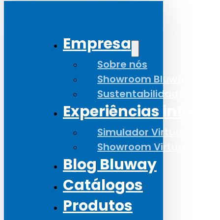
Empresa
Sobre nós
Showroom Bluway
Sustentabilidade
Experiências interat
Simulador Virtual
Showroom Virtual
Blog Bluway
Catálogos
Produtos