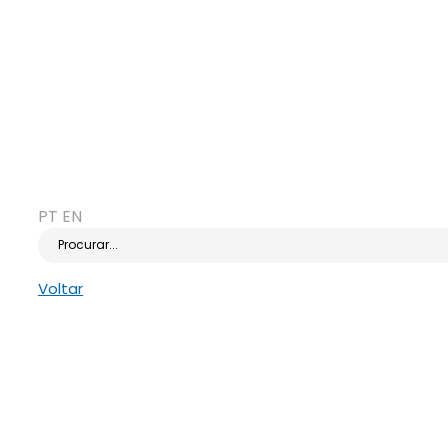
PT
EN
Procurar...
Voltar