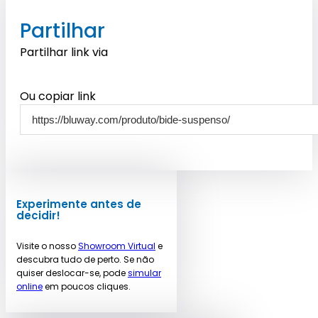
Partilhar
Partilhar link via
Ou copiar link
Experimente antes de
decidir!
Visite o nosso
Showroom Virtual
e
descubra tudo de perto. Se não
quiser deslocar-se, pode
simular
online
em poucos cliques.