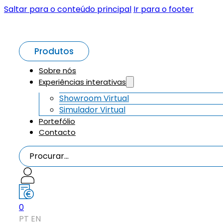
Saltar para o conteúdo principal
Ir para o footer
Produtos
Sobre nós
Experiências interativas
Showroom Virtual
Simulador Virtual
Portefólio
Contacto
Procurar...
0
PT
EN