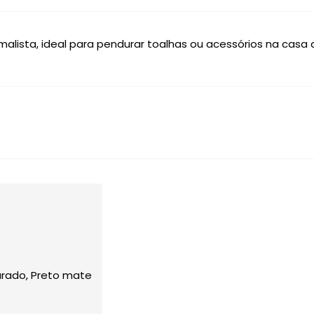
alista, ideal para pendurar toalhas ou acessórios na casa d
urado, Preto mate