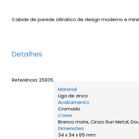
Cabide de parede cilíndrico de design moderno e minim
Detalhes
Referência:
25935
Material
Liga de zinco
Acabamento
Cromado
Cores
Branco mate, Cinza Gun Metal, Do
Dimensões
34 x 34 x 65 mm