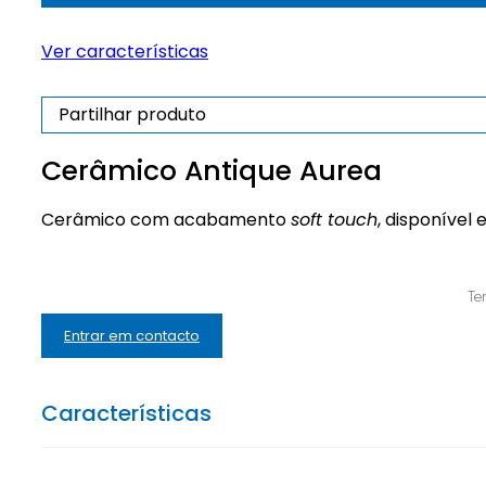
Aurea
Ver características
Partilhar produto
Cerâmico Antique Aurea
Cerâmico com acabamento
soft touch
, disponível
Te
Entrar em contacto
Características