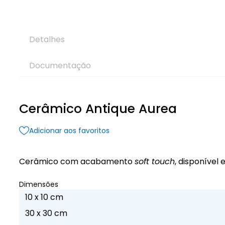
Detalhes
Documentação
Cerâmico Antique Aurea
Adicionar aos favoritos
Cerâmico com acabamento
soft touch
, disponível
Dimensões
10 x 10 cm
30 x 30 cm