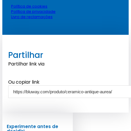
Política de cookies
Política de privacidade
Livro de reclamações
Partilhar
Partilhar link via
Ou copiar link
Experimente antes de