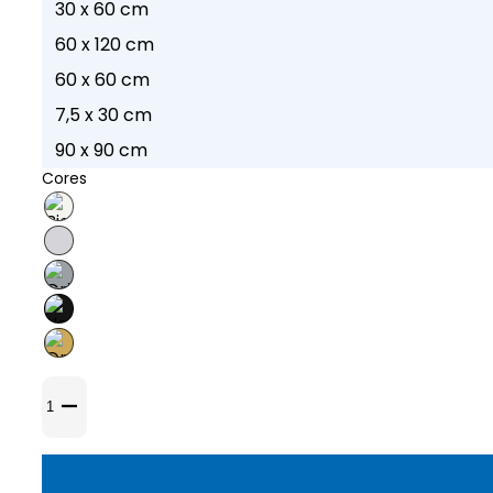
30 x 60 cm
60 x 120 cm
60 x 60 cm
7,5 x 30 cm
90 x 90 cm
Cores
Quantidade
de
Cerâmico
Antique