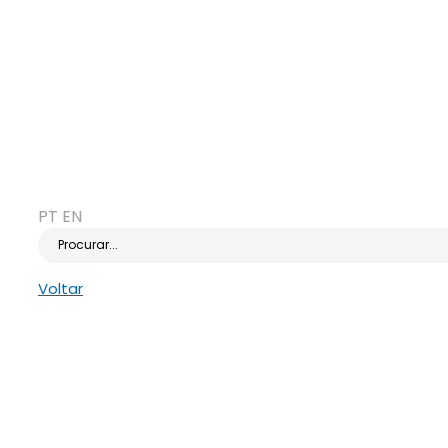
PT
EN
Procurar...
Voltar