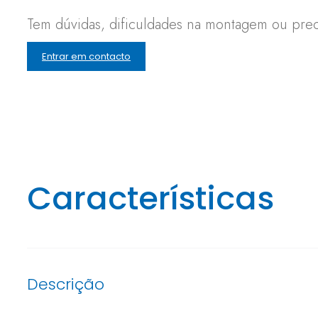
Tem dúvidas, dificuldades na montagem ou preci
Entrar em contacto
Características
Descrição