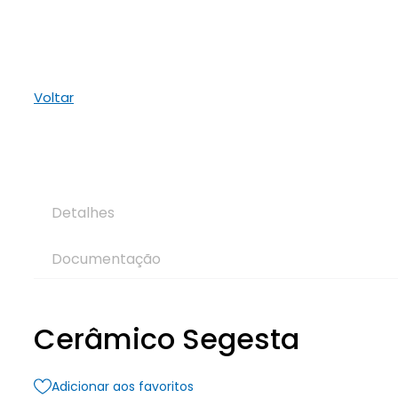
Voltar
Detalhes
Documentação
Cerâmico Segesta
Adicionar aos favoritos