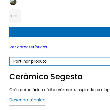
Quantidade
de
Cerâmico
Segesta
Ver características
Partilhar produto
Cerâmico Segesta
Grés porcelânico efeito mármore, inspirado na eleg
Desenho técnico