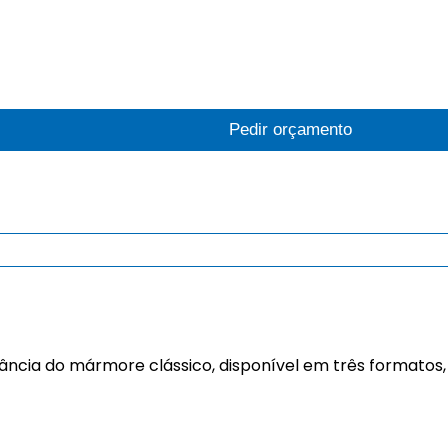
Pedir orçamento
ância do mármore clássico, disponível em três formatos, 