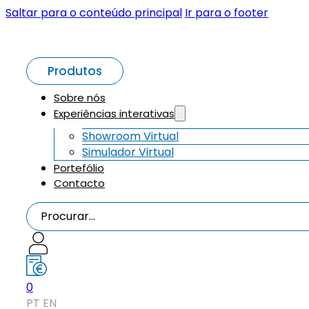
Saltar para o conteúdo principal
Ir para o footer
Produtos
Sobre nós
Experiências interativas
Showroom Virtual
Simulador Virtual
Portefólio
Contacto
Procurar...
0
PT
EN