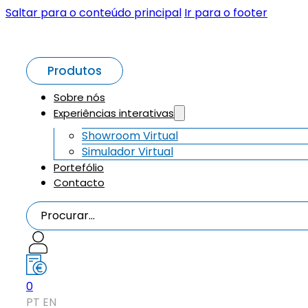
Saltar para o conteúdo principal
Ir para o footer
Produtos
Sobre nós
Experiências interativas
Showroom Virtual
Simulador Virtual
Portefólio
Contacto
Procurar...
0
PT
EN