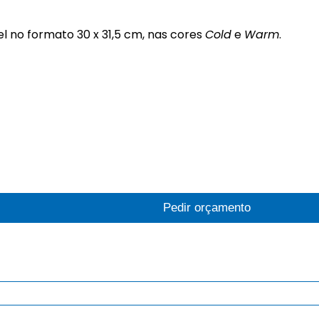
 no formato 30 x 31,5 cm, nas cores
Cold
e
Warm
.
Pedir orçamento