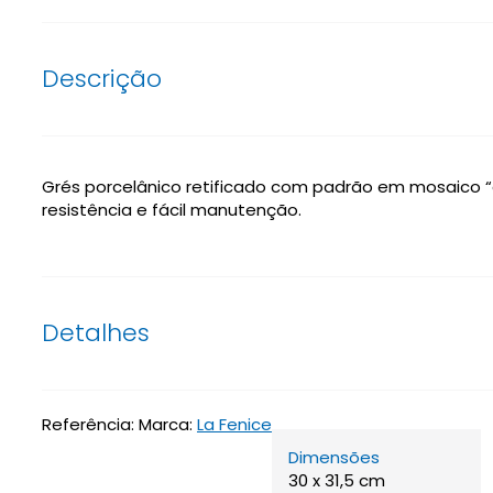
Descrição
Grés porcelânico retificado com padrão em mosaico “
resistência e fácil manutenção.
Detalhes
Referência:
Marca:
La Fenice
Dimensões
30 x 31,5 cm