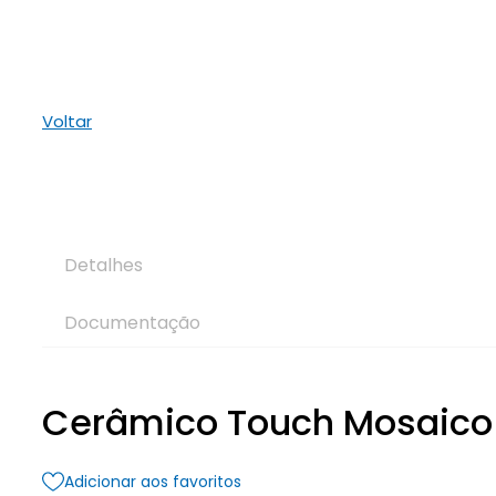
Voltar
Detalhes
Documentação
Cerâmico Touch Mosaico
Adicionar aos favoritos