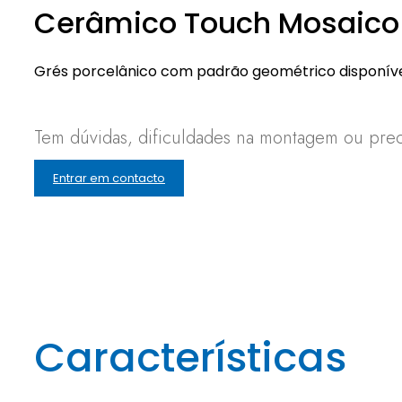
Cerâmico Touch Mosaico
Grés porcelânico com padrão geométrico disponível
Tem dúvidas, dificuldades na montagem ou preci
Entrar em contacto
Características