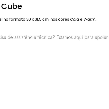
 Cube
 no formato 30 x 31,5 cm, nas cores
Cold
e
Warm
.
sa de assistência técnica? Estamos aqui para apoiar.