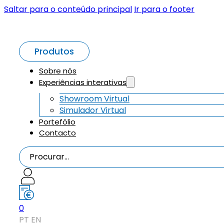
Saltar para o conteúdo principal
Ir para o footer
Produtos
Sobre nós
Experiências interativas
Showroom Virtual
Simulador Virtual
Portefólio
Contacto
Procurar...
0
PT
EN