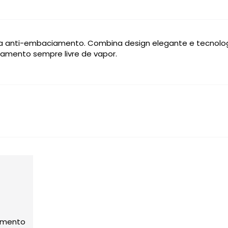
a anti-embaciamento. Combina design elegante e tecnologia
amento sempre livre de vapor.
iamento