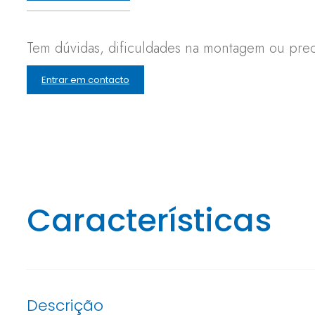
Tem dúvidas, dificuldades na montagem ou preci
Entrar em contacto
Características
Descrição