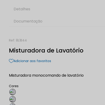
Detalhes
Documentação
Ref:
8L1B44
Misturadora de Lavatório
Adicionar aos favoritos
Misturadora monocomando de lavatório
Cores