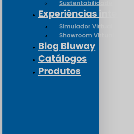
Sustentabilidade
Experiências interat
Simulador Virtual
Showroom Virtual
Blog Bluway
Catálogos
Produtos