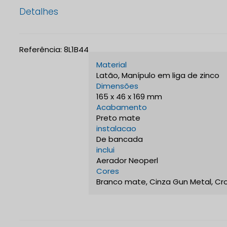
Detalhes
Referência:
8L1B44
Material
Latão, Manípulo em liga de zinco
Dimensões
165 x 46 x 169 mm
Acabamento
Preto mate
instalacao
De bancada
inclui
Aerador Neoperl
Cores
Branco mate, Cinza Gun Metal, C