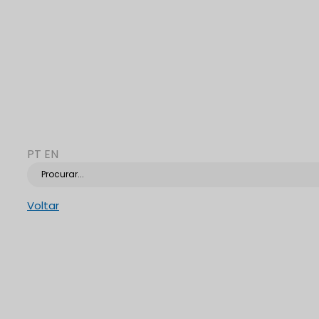
PT
EN
Procurar...
Voltar