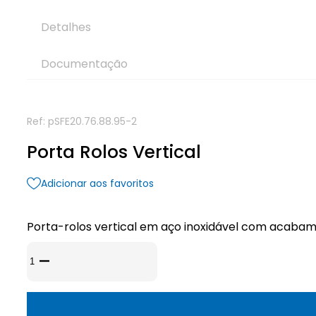
Detalhes
Documentação
Ref:
pSFE20.76.88.95-2
Porta Rolos Vertical
Adicionar aos favoritos
Porta-rolos vertical em aço inoxidável com acabame
Quantidade
de
Porta
Rolos