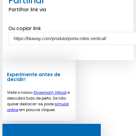
Partilhar
Partilhar link via
Ou copiar link
Experimente antes de
decidir!
Visite o nosso
Showroom Virtual
e
descubra tudo de perto. Se não
quiser deslocar-se, pode
simular
online
em poucos cliques.