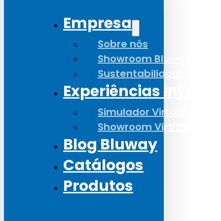
Empresa
Sobre nós
Showroom Bluway
Sustentabilidade
Experiências interat
Simulador Virtual
Showroom Virtual
Blog Bluway
Catálogos
Produtos