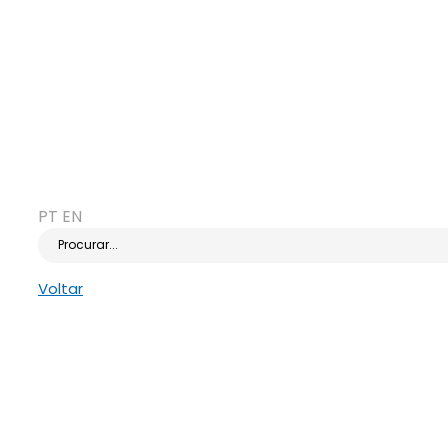
PT
EN
Procurar...
Voltar