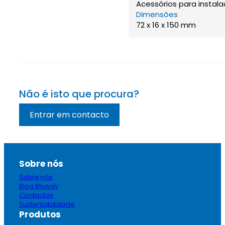
Acessórios para instala
Dimensões
72 x 16 x 150 mm
Não é isto que procura?
Entrar em contacto
Sobre nós
Sobre nós
Blog Bluway
Contactos
Sustentabilidade
Produtos