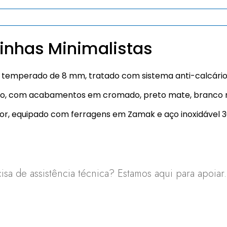
inhas Minimalistas
o temperado de 8 mm, tratado com sistema anti-calcário
rusão, com acabamentos em cromado, preto mate, branco 
rior, equipado com ferragens em Zamak e aço inoxidável 3
sa de assistência técnica? Estamos aqui para apoiar.