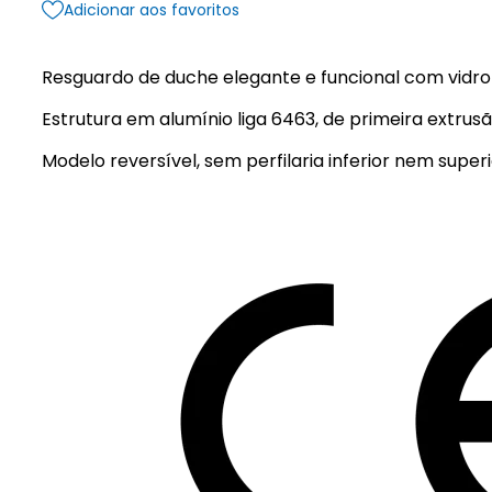
Adicionar aos favoritos
Resguardo de duche elegante e funcional com vidr
Estrutura em alumínio liga 6463, de primeira ext
Modelo reversível, sem perfilaria inferior nem supe