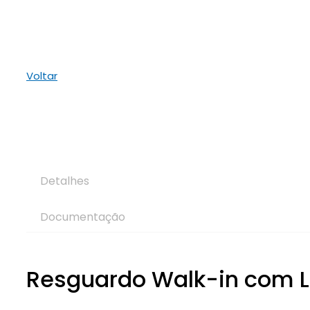
Voltar
Detalhes
Documentação
Resguardo Walk-in com L