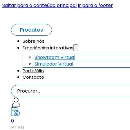
Saltar para o conteúdo principal
Ir para o footer
Produtos
Sobre nós
Experiências interativas
Showroom Virtual
Simulador Virtual
Portefólio
Contacto
Procurar...
0
PT
EN